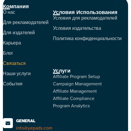
Компания
Условия Использования
О нас
Условия для рекламодателей
Для рекламодателей
Условия издательства
Для издателей
Политика конфиденциальности
Карьера
Блог
Связаться
Услуги
Наши услуги
Affiliate Program Setup
События
Campaign Management
Affiliate Management
Affiliate Compliance
Program Analytics
GENERAL
info@yepads.com