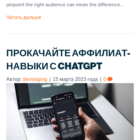
pinpoint the right audience can mean the difference…
Читать дальше
ПРОКАЧАЙТЕ АФФИЛИАТ-
НАВЫКИ С CHATGPT
Автор:
devstaging
|
15 марта 2023 года
|
0