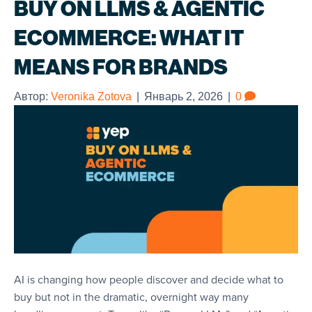
BUY ON LLMS & AGENTIC
ECOMMERCE: WHAT IT
MEANS FOR BRANDS
Автор:
Veronika Zotova
|
Январь 2, 2026
|
0
AI is changing how people discover and decide what to
buy but not in the dramatic, overnight way many