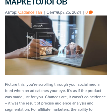
МАРКЕТОЛОГОВ
Автор:
Cadance Tan
|
Сентябрь 25, 2024
|
0
Picture this: you’re scrolling through your social media
feed when an ad catches your eye. It’s as if the product
was made just for you. Chances are, it wasn’t coincidence
– it was the result of precise audience analysis and
segmentation. For affiliate marketers, the ability to