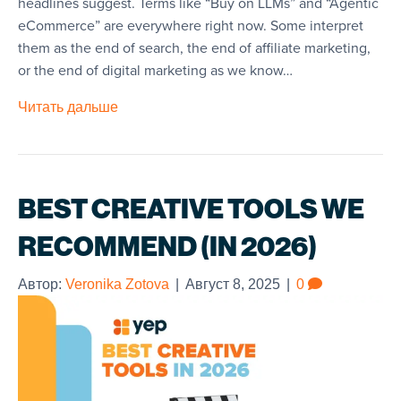
headlines suggest. Terms like “Buy on LLMs” and “Agentic
eCommerce” are everywhere right now. Some interpret
them as the end of search, the end of affiliate marketing,
or the end of digital marketing as we know…
Читать дальше
BEST CREATIVE TOOLS WE
RECOMMEND (IN 2026)
Автор:
Veronika Zotova
|
Август 8, 2025
|
0