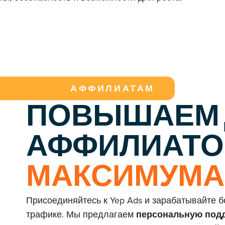
АФФИЛИАТАМ
ПОВЫШАЕМ 
АФФИЛИАТ
МАКСИМУМА
Присоединяйтесь к Yep Ads и зарабатывайте 
трафике. Мы предлагаем
персональную подд