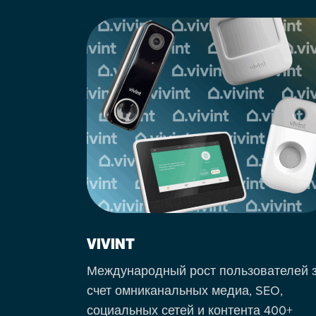
VIVINT
ли рынка
Международный рост пользователей 
ческого
счет омниканальных медиа, SEO,
АЖ
социальных сетей и контента 400+