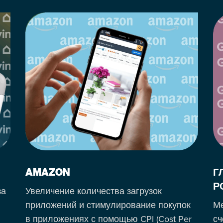
AMAZON
Г
Р
за
Увеличение количества загрузок
приложений и стимулирование покупок
Ме
в приложениях с помощью CPI (Cost Per
сч