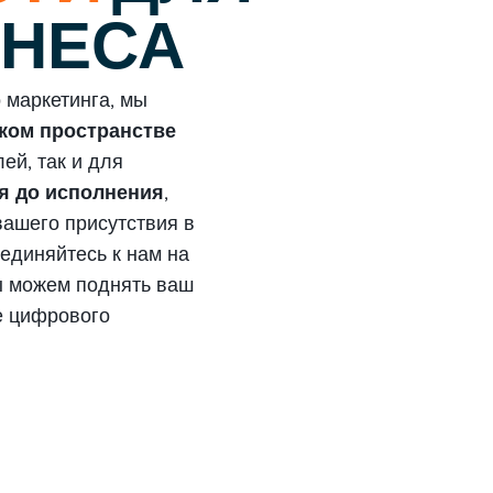
ЗНЕСА
 маркетинга, мы
ком пространстве
ей, так и для
я до исполнения
,
ашего присутствия в
оединяйтесь к нам на
ы можем поднять ваш
е цифрового