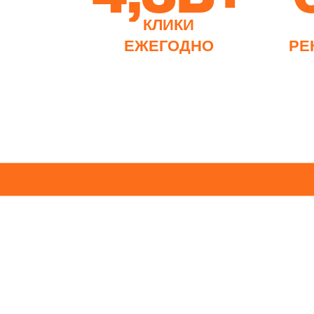
КЛИКИ
КЛИКИ
ЕЖЕГОДНО
ЕЖЕГОДНО
РЕ
РЕ