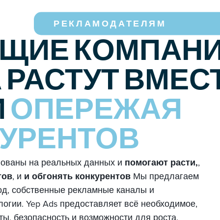
РЕКЛАМОДАТЕЛЯМ
ЩИЕ КОМПАН
 РАСТУТ ВМЕСТ
И
ОПЕРЕЖАЯ
УРЕНТОВ
нованы на реальных данных и
помогают расти,
,
тов
, и
и обгонять конкурентов
Мы предлагаем
од, собственные рекламные каналы и
огии. Yep Ads предоставляет всё необходимое,
ы, безопасность и возможности для роста.