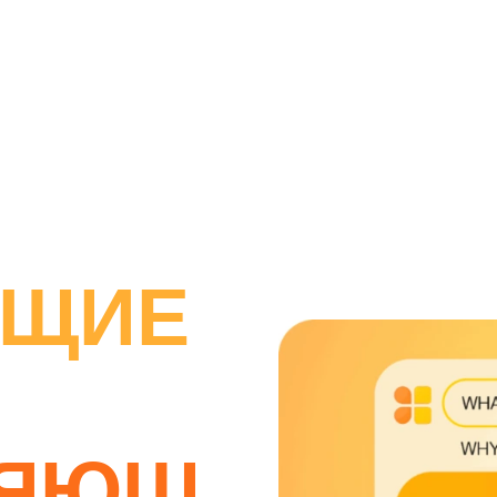
ЮЩИЕ
ЛЯЮЩ