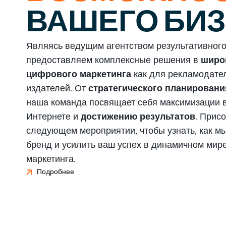
ВАШЕГО БИ
Являясь ведущим агентством результативного
предоставляем комплексные решения в
широ
цифрового маркетинга
как для рекламодател
издателей. От
стратегического планировани
наша команда посвящает себя максимизации в
Интернете и
достижению результатов
. Прис
следующем мероприятии, чтобы узнать, как м
бренд и усилить ваш успех в динамичном мир
маркетинга.
Подробнее