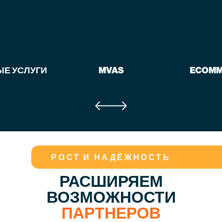
Е УСЛУГИ
MVAS
ECOMM
РОСТ И НАДЁЖНОСТЬ
РАСШИРЯЕМ
ВОЗМОЖНОСТИ
ПАРТНЕРОВ