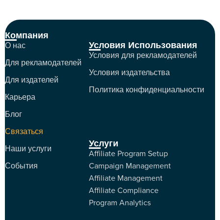
Компания
Условия Использования
О нас
Условия для рекламодателей
Для рекламодателей
Условия издательства
Для издателей
Политика конфиденциальности
Карьера
Блог
Связаться
Услуги
Наши услуги
Affiliate Program Setup
События
Campaign Management
Affiliate Management
Affiliate Compliance
Program Analytics