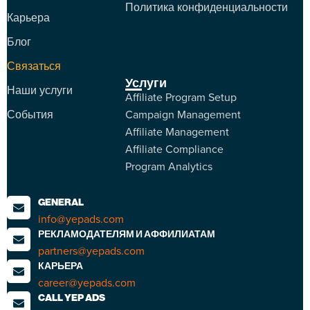
Политика конфиденциальности
Карьера
Блог
Связаться
Услуги
Наши услуги
Affiliate Program Setup
События
Campaign Management
Affiliate Management
Affiliate Compliance
Program Analytics
GENERAL
info@yepads.com
РЕКЛАМОДАТЕЛЯМ И АФФИЛИАТАМ
partners@yepads.com
КАРЬЕРА
career@yepads.com
CALL YEP ADS