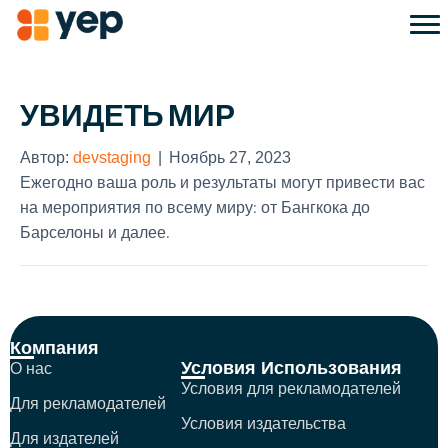
УВИДЕТЬ МИР
Автор:
devstaging
|
Ноябрь 27, 2023
Ежегодно ваша роль и результаты могут привести вас
на мероприятия по всему миру: от Бангкока до
Барселоны и далее.
Компания
Условия Использования
О нас
Условия для рекламодателей
Для рекламодателей
Условия издательства
Для издателей