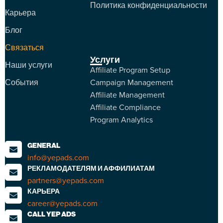
Политика конфиденциальности
Карьера
Блог
Связаться
Услуги
Наши услуги
Affiliate Program Setup
События
Campaign Management
Affiliate Management
Affiliate Compliance
Program Analytics
GENERAL
info@yepads.com
РЕКЛАМОДАТЕЛЯМ И АФФИЛИАТАМ
partners@yepads.com
КАРЬЕРА
career@yepads.com
CALL YEP ADS