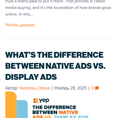
trust a brand paid to put it there. That process is called
media buying, and it’s the foundation of how brands grow
online. In this…
Читать дальше
WHAT’S THE DIFFERENCE
BETWEEN NATIVE ADS VS.
DISPLAY ADS
Автор:
Veronika Zotova
|
Ноябрь 28, 2025
|
0