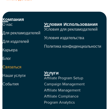
Компания
Условия Использования
О нас
Условия для рекламодателей
Для рекламодателей
Условия издательства
Для издателей
Политика конфиденциальности
Карьера
Блог
Связаться
Услуги
Наши услуги
Affiliate Program Setup
События
Campaign Management
Affiliate Management
Affiliate Compliance
Program Analytics