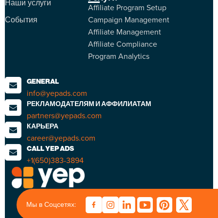
Наши услуги
Affiliate Program Setup
События
Campaign Management
Affiliate Management
Affiliate Compliance
Program Analytics
GENERAL
info@yepads.com
РЕКЛАМОДАТЕЛЯМ И АФФИЛИАТАМ
partners@yepads.com
КАРЬЕРА
career@yepads.com
CALL YEP ADS
+1(650)383-3894
Мы в Соцсетях: