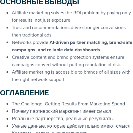
ОСНОВНЫЕ ВЫВОДЫ
Affiliate marketing solves the ROI problem by paying only
for results, not just exposure.
Trust and recommendations drive stronger conversions
than traditional ads.
Networks provide
AI-driven partner matching, brand-safe
campaigns, and reliable data dashboards
.
Creative content and brand protection systems ensure
campaigns convert without putting reputation at risk.
Affiliate marketing is accessible to brands of all sizes with
the right network support.
ОГЛАВЛЕНИЕ
The Challenge: Getting Results From Marketing Spend
Почему партнерский маркетинг имеет смысл
Реальные партнерства, реальные результаты
Умные данные, которые действительно имеют смысл