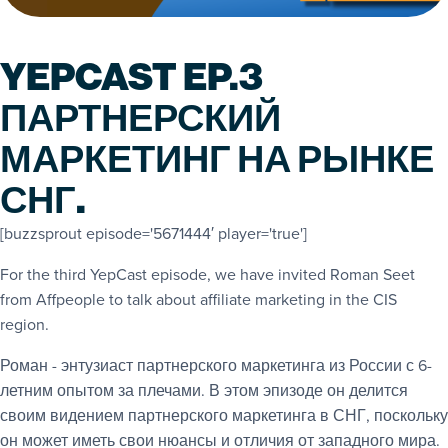
YEPCAST EP.3
ПАРТНЕРСКИЙ
МАРКЕТИНГ НА РЫНКЕ
СНГ.
[buzzsprout episode='5671444′ player='true']
For the third YepCast episode, we have invited Roman Seet
from Affpeople to talk about affiliate marketing in the CIS
region.
Роман - энтузиаст партнерского маркетинга из России с 6-
летним опытом за плечами. В этом эпизоде он делится
своим видением партнерского маркетинга в СНГ, поскольку
он может иметь свои нюансы и отличия от западного мира.