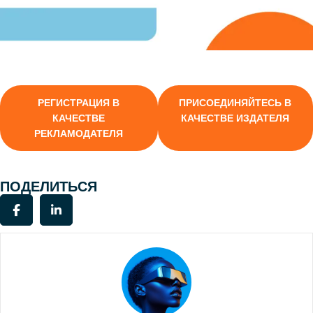
РЕГИСТРАЦИЯ В
ПРИСОЕДИНЯЙТЕСЬ В
КАЧЕСТВЕ
КАЧЕСТВЕ ИЗДАТЕЛЯ
РЕКЛАМОДАТЕЛЯ
ПОДЕЛИТЬСЯ