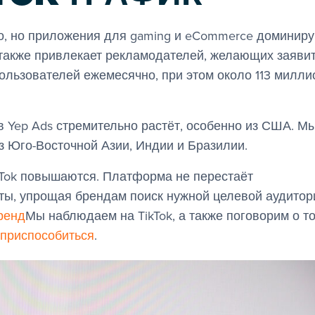
но, но приложения для gaming и eCommerce доминиру
 также привлекает рекламодателей, желающих заявит
пользователей ежемесячно, при этом около 113 милли
в Yep Ads стремительно растёт, особенно из США. М
з Юго-Восточной Азии, Индии и Бразилии.
Tok повышаются. Платформа не перестаёт
ы, упрощая брендам поиск нужной целевой аудитор
ренд
Мы наблюдаем на TikTok, а также поговорим о то
 приспособиться
.