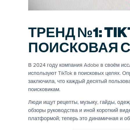
ТРЕНД №1: TI
ПОИСКОВАЯ 
В 2024 году компания Adobe в своём исс
используют TikTok в поисковых целях. О
заключила, что каждый десятый пользова
поисковикам.
Люди ищут рецепты, музыку, гайды, одеж
обзоры руководства и иной короткий виде
платформой; теперь это динамичная и о