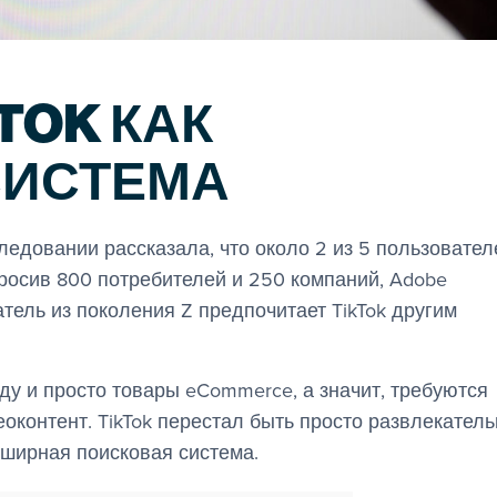
KTOK КАК
СИСТЕМА
ледовании рассказала, что около 2 из 5 пользовател
просив 800 потребителей и 250 компаний, Adobe
тель из поколения Z предпочитает TikTok другим
ду и просто товары eCommerce, а значит, требуются
оконтент. TikTok перестал быть просто развлекател
бширная поисковая система.