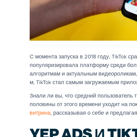
С момента запуска в 2018 году, TikTok ср
популяризировала платформу среди бол
алгоритмам и актуальным видеороликам, 
м, TikTok стал самым загружаемым прило
Знали ли вы, что средний пользователь 
половины от этого времени уходит на п
витрина
, рассказывая о себе и предлага
YEP ADS И TI