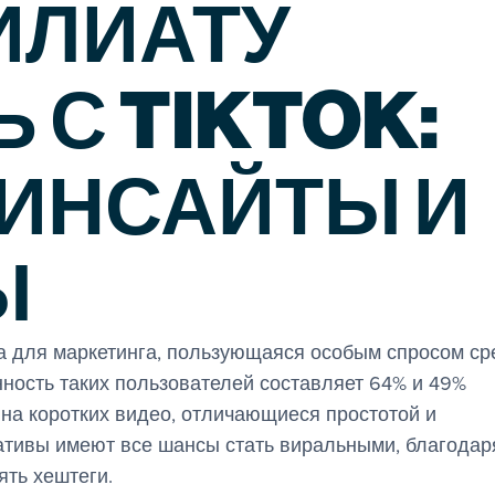
ИЛИАТУ
 С TIKTOK:
 ИНСАЙТЫ И
Ы
ма для маркетинга, пользующаяся особым спросом ср
нность таких пользователей составляет 64% и 49%
 на коротких видео, отличающиеся простотой и
ативы имеют все шансы стать виральными, благодар
ять хештеги.