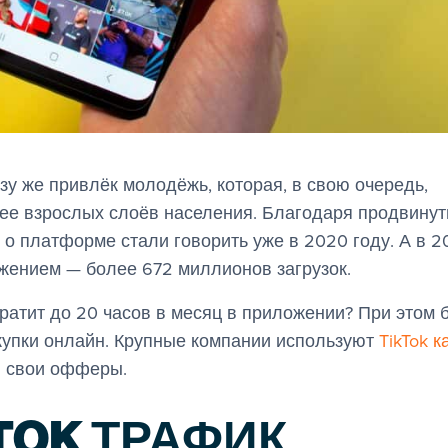
азу же привлёк молодёжь, которая, в свою очередь,
ее взрослых слоёв населения. Благодаря продвину
о платформе стали говорить уже в 2020 году. А в 2
жением — более 672 миллионов загрузок.
тратит до 20 часов в месяц в приложении? При этом 
окупки онлайн. Крупные компании используют
TikTok к
я свои офферы.
KTOK ТРАФИК